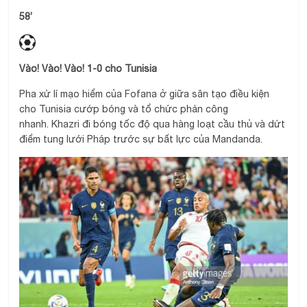
58’
Vào! Vào! Vào! 1-0 cho Tunisia
Pha xử lí mạo hiểm của Fofana ở giữa sân tạo điều kiện
cho Tunisia cướp bóng và tổ chức phản công
nhanh. Khazri đi bóng tốc độ qua hàng loạt cầu thủ và dứt
điểm tung lưới Pháp trước sự bất lực của Mandanda.