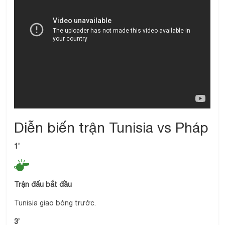
Diễn biến trận Tunisia vs Pháp
1’
Trận đấu bắt đầu
Tunisia giao bóng trước.
3’