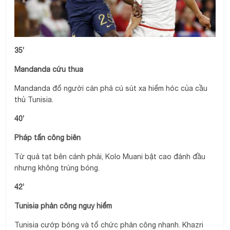
35’
Mandanda cứu thua
Mandanda đổ người cản phá cú sút xa hiểm hóc của cầu
thủ Tunisia.
40’
Pháp tấn công biên
Từ quả tạt bên cánh phải, Kolo Muani bật cao đánh đầu
nhưng không trúng bóng.
42’
Tunisia phản công nguy hiểm
Tunisia cướp bóng và tổ chức phản công nhanh. Khazri