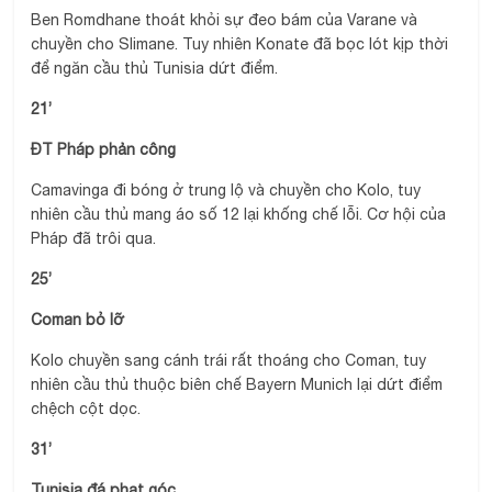
Ben Romdhane thoát khỏi sự đeo bám của Varane và
chuyền cho Slimane. Tuy nhiên Konate đã bọc lót kịp thời
để ngăn cầu thủ Tunisia dứt điểm.
21’
ĐT Pháp phản công
Camavinga đi bóng ở trung lộ và chuyền cho Kolo, tuy
nhiên cầu thủ mang áo số 12 lại khống chế lỗi. Cơ hội của
Pháp đã trôi qua.
25’
Coman bỏ lỡ
Kolo chuyền sang cánh trái rất thoáng cho Coman, tuy
nhiên cầu thủ thuộc biên chế Bayern Munich lại dứt điểm
chệch cột dọc.
31’
Tunisia đá phạt góc