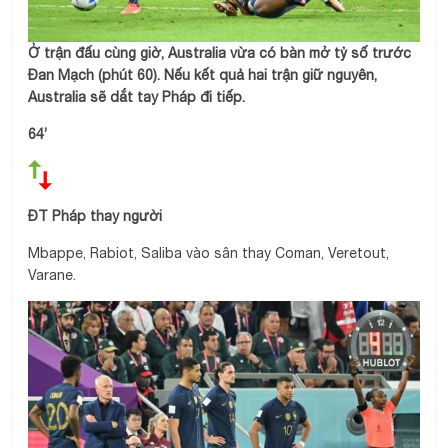
Ở trận đấu cùng giờ, Australia vừa có bàn mở tỷ số trước
Đan Mạch (phút 60). Nếu kết quả hai trận giữ nguyên,
Australia sẽ dắt tay Pháp đi tiếp.
64’
ĐT Pháp thay người
Mbappe, Rabiot, Saliba vào sân thay Coman, Veretout,
Varane.