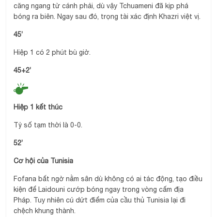
căng ngang từ cánh phải, dù vậy Tchuameni đã kịp phá
bóng ra biên. Ngay sau đó, trọng tài xác định Khazri việt vị.
45’
Hiệp 1 có 2 phút bù giờ.
45+2’
Hiệp 1 kết thúc
Tỷ số tạm thời là 0-0.
52’
Cơ hội của Tunisia
Fofana bất ngờ nằm sân dù không có ai tác động, tạo điều
kiện để Laidouni cướp bóng ngay trong vòng cấm địa
Pháp. Tuy nhiên cú dứt điểm của cầu thủ Tunisia lại đi
chệch khung thành.