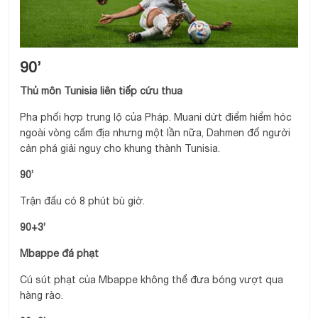
90’
Thủ môn Tunisia liên tiếp cứu thua
Pha phối hợp trung lộ của Pháp. Muani dứt điểm hiểm hóc
ngoài vòng cấm địa nhưng một lần nữa, Dahmen đổ người
cản phá giải nguy cho khung thành Tunisia.
90’
Trận đấu có 8 phút bù giờ.
90+3’
Mbappe đá phạt
Cú sút phạt của Mbappe không thể đưa bóng vượt qua
hàng rào.