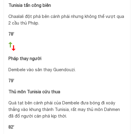
Tunisia tấn công biên
Chaalali đột phá bên cánh phải nhưng không thể vượt qua
2 cầu thủ Pháp.
78’
Pháp thay người
Dembele vào sân thay Guendouzi.
79’
Thủ môn Tunisia cứu thua
Quả tạt bên cánh phải của Dembele đưa bóng đi xoáy
thẳng vào khung thành Tunisia, rất may thủ môn Dahmen
đã đổ người cản phá kịp thời.
82’