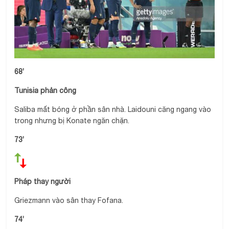
68’
Tunisia phản công
Saliba mất bóng ở phần sân nhà. Laidouni căng ngang vào
trong nhưng bị Konate ngăn chặn.
73’
Pháp thay người
Griezmann vào sân thay Fofana.
74’