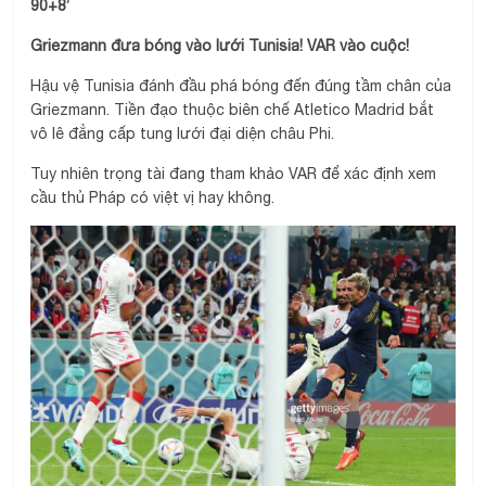
90+8’
Griezmann đưa bóng vào lưới Tunisia! VAR vào cuộc!
Hậu vệ Tunisia đánh đầu phá bóng đến đúng tầm chân của
Griezmann. Tiền đạo thuộc biên chế Atletico Madrid bắt
vô lê đẳng cấp tung lưới đại diện châu Phi.
Tuy nhiên trọng tài đang tham khảo VAR để xác định xem
cầu thủ Pháp có việt vị hay không.