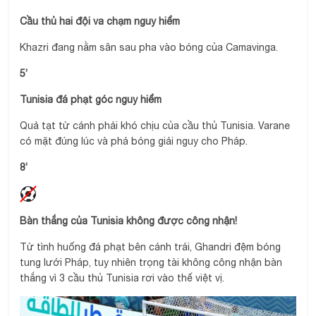
Cầu thủ hai đội va chạm nguy hiểm
Khazri đang nằm sân sau pha vào bóng của Camavinga.
5’
Tunisia đá phạt góc nguy hiểm
Quả tạt từ cánh phải khó chịu của cầu thủ Tunisia. Varane
có mặt đúng lúc và phá bóng giải nguy cho Pháp.
8’
Bàn thắng của Tunisia không được công nhận!
Từ tình huống đá phạt bên cánh trái, Ghandri đệm bóng
tung lưới Pháp, tuy nhiên trọng tài không công nhận bàn
thắng vì 3 cầu thủ Tunisia rơi vào thế việt vị.