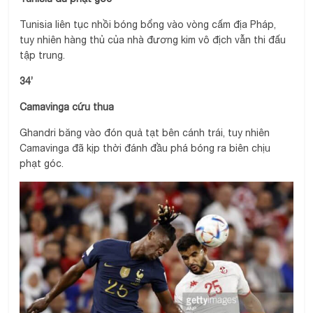
Tunisia liên tục nhồi bóng bổng vào vòng cấm địa Pháp,
tuy nhiên hàng thủ của nhà đương kim vô địch vẫn thi đấu
tập trung.
34’
Camavinga cứu thua
Ghandri băng vào đón quả tạt bên cánh trái, tuy nhiên
Camavinga đã kịp thời đánh đầu phá bóng ra biên chịu
phạt góc.