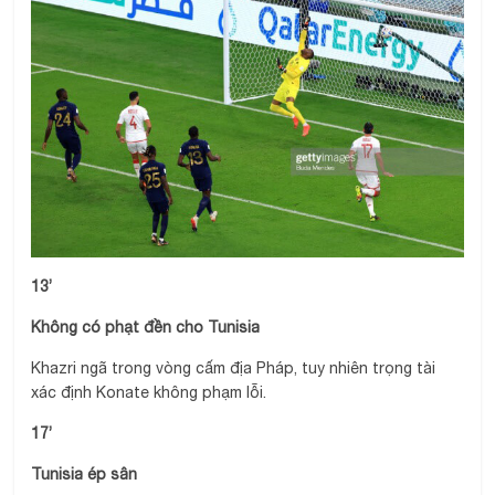
13’
Không có phạt đền cho Tunisia
Khazri ngã trong vòng cấm địa Pháp, tuy nhiên trọng tài
xác định Konate không phạm lỗi.
17’
Tunisia ép sân