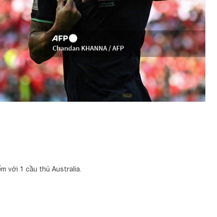
 với 1 cầu thủ Australia.