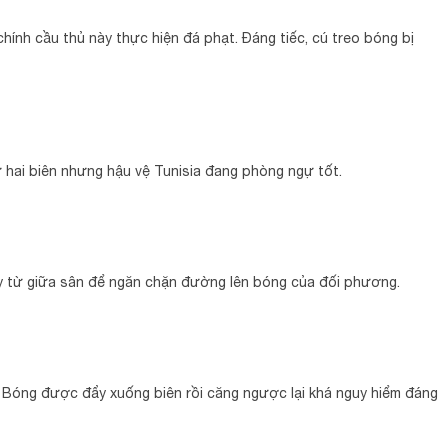
hính cầu thủ này thực hiện đá phạt. Đáng tiếc, cú treo bóng bị
ừ hai biên nhưng hậu vệ Tunisia đang phòng ngự tốt.
ay từ giữa sân để ngăn chặn đường lên bóng của đối phương.
 Bóng được đẩy xuống biên rồi căng ngược lại khá nguy hiểm đáng