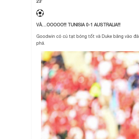
23’
VÀ…OOOOO!!! TUNISIA 0-1 AUSTRALIA!!!
Goodwin có cú tạt bóng tốt và Duke băng vào đá
phá.