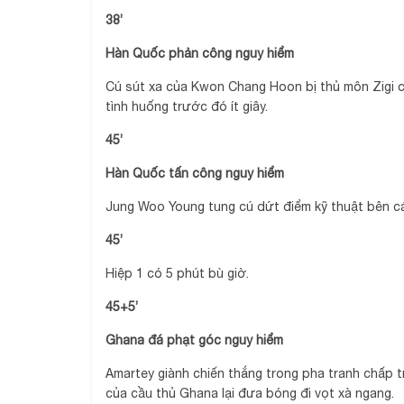
38’
Hàn Quốc phản công nguy hiểm
Cú sút xa của Kwon Chang Hoon bị thủ môn Zigi cả
tình huống trước đó ít giây.
45’
Hàn Quốc tấn công nguy hiểm
Jung Woo Young tung cú dứt điểm kỹ thuật bên cá
45’
Hiệp 1 có 5 phút bù giờ.
45+5’
Ghana đá phạt góc nguy hiểm
Amartey giành chiến thắng trong pha tranh chấp t
của cầu thủ Ghana lại đưa bóng đi vọt xà ngang.