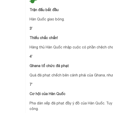
Trận đấu bắt đầu
Hàn Quốc giao bóng.
3’
Thiếu chắc chắn!
Hàng thủ Hàn Quốc nhập cuộc có phần chệch choạ
4’
Ghana tổ chức đá phạt
Quả đá phạt chếch bên cánh phải của Ghana, nhưn
7’
Cơ hội của Hàn Quốc
Pha dàn xếp đá phạt đầy ý đồ của Hàn Quốc. Tuy n
công.