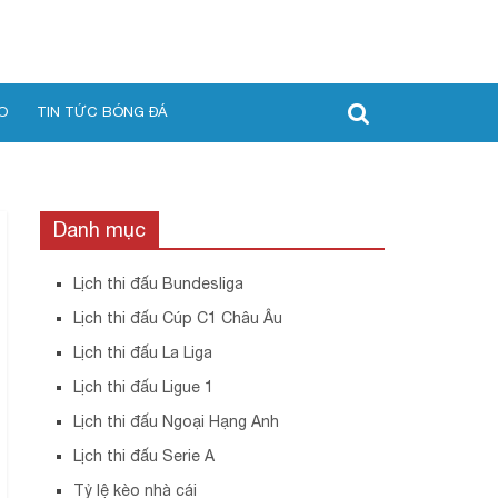
O
TIN TỨC BÓNG ĐÁ
Danh mục
Lịch thi đấu Bundesliga
Lịch thi đấu Cúp C1 Châu Âu
Lịch thi đấu La Liga
Lịch thi đấu Ligue 1
Lịch thi đấu Ngoại Hạng Anh
Lịch thi đấu Serie A
Tỷ lệ kèo nhà cái