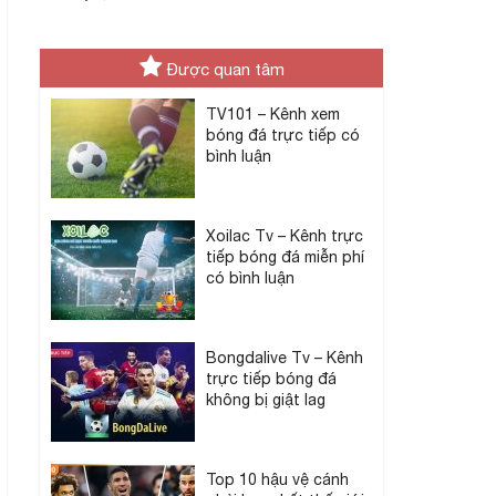
Được quan tâm
TV101 – Kênh xem
bóng đá trực tiếp có
bình luận
Xoilac Tv – Kênh trực
tiếp bóng đá miễn phí
có bình luận
Bongdalive Tv – Kênh
trực tiếp bóng đá
không bị giật lag
Top 10 hậu vệ cánh