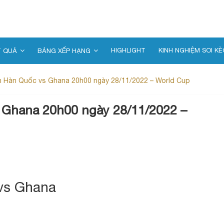
HIGHLIGHT
KINH NGHIỆM SOI KÈ
T QUẢ
BẢNG XẾP HẠNG
ận Hàn Quốc vs Ghana 20h00 ngày 28/11/2022 – World Cup
s Ghana 20h00 ngày 28/11/2022 –
 vs Ghana