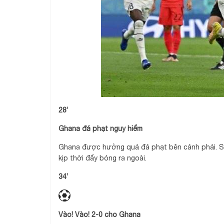
28’
Ghana đá phạt nguy hiểm
Ghana được hưởng quả đá phạt bên cánh phải. Sa
kịp thời đẩy bóng ra ngoài.
34’
Vào! Vào! 2-0 cho Ghana