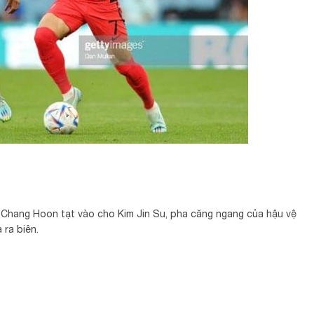
Chang Hoon tạt vào cho Kim Jin Su, pha căng ngang của hậu vệ
ra biên.