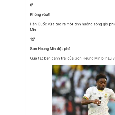
8’
Không vào!!!
Hàn Quốc vừa tạo ra một tình huống sóng gió ph
Min.
12’
Son Heung Min đột phá
Quả tạt bên cánh trái của Son Heung Min bị hậu v