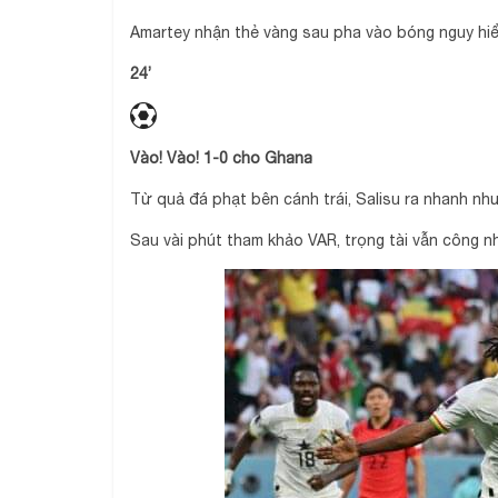
Amartey nhận thẻ vàng sau pha vào bóng nguy hiể
24’
Vào! Vào! 1-0 cho Ghana
Từ quả đá phạt bên cánh trái, Salisu ra nhanh n
Sau vài phút tham khảo VAR, trọng tài vẫn công n