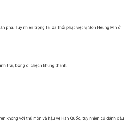
n phá. Tuy nhiên trọng tài đã thổi phạt việt vị Son Heung Min ở
nh trái, bóng đi chệch khung thành.
rên không với thủ môn và hậu vệ Hàn Quốc, tuy nhiên cú đánh đầu