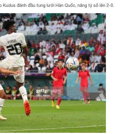
o Kudus đánh đầu tung lưới Hàn Quốc, nâng tỷ số lên 2-0.