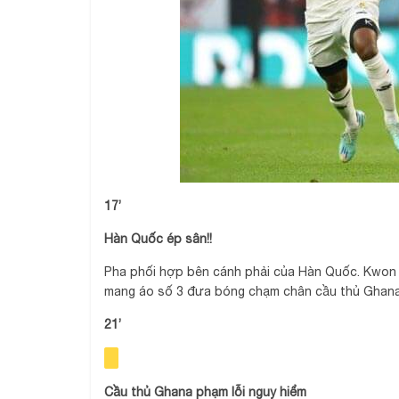
17’
Hàn Quốc ép sân!!
Pha phối hợp bên cánh phải của Hàn Quốc. Kwon 
mang áo số 3 đưa bóng chạm chân cầu thủ Ghana 
21’
Cầu thủ Ghana phạm lỗi nguy hiểm