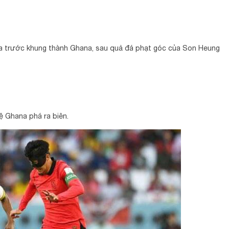
ía trước khung thành Ghana, sau quả đá phạt góc của Son Heung
ệ Ghana phá ra biên.