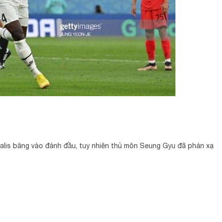
lis băng vào đánh đầu, tuy nhiên thủ môn Seung Gyu đã phản xạ