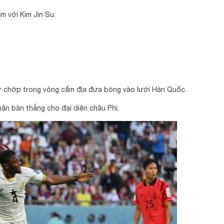
m với Kim Jin Su.
hư chớp trong vòng cấm địa đưa bóng vào lưới Hàn Quốc.
hận bàn thắng cho đại diện châu Phi.