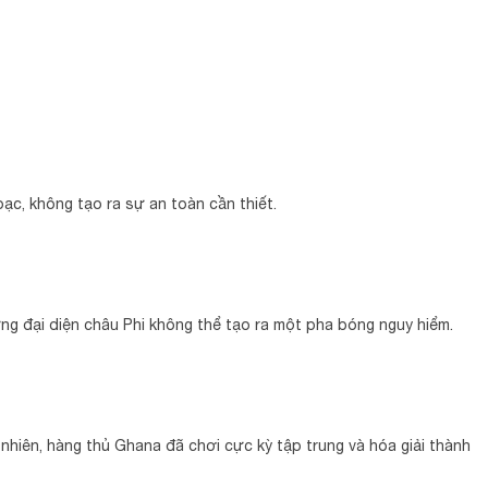
c, không tạo ra sự an toàn cần thiết.
g đại diện châu Phi không thể tạo ra một pha bóng nguy hiểm.
hiên, hàng thủ Ghana đã chơi cực kỳ tập trung và hóa giải thành