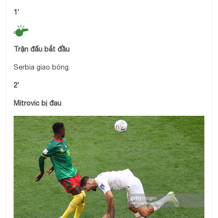
1’
Trận đấu bắt đầu
Serbia giao bóng.
2’
Mitrovic bị đau