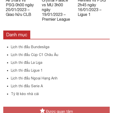
All Stars vs
Crystal Palace
Rennes vs PSG
PSG 0h00 ngày
vs MU 3h00
2h45 ngày
20/01/2023 –
ngày
16/01/2023 –
Giao hữu CLB
19/01/2023 –
Ligue 1
Premier League
Danh mục
Lịch thi đấu Bundesliga
Lịch thi đấu Cúp C1 Châu Âu
Lịch thi đấu La Liga
Lịch thi đấu Ligue 1
Lịch thi đấu Ngoại Hạng Anh
Lịch thi đấu Serie A
Tỷ lệ kèo nhà cái
Được quan tâm