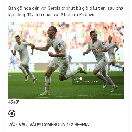
Bàn gỡ hòa đến với Serbia ở phút bù giờ đầu tiên, sau pha
lập công đầy tinh quái của Strahinja Pavlovic.
45+3’
VÀO, VÀO, VÀO!!! CAMEROON 1-2 SERBIA