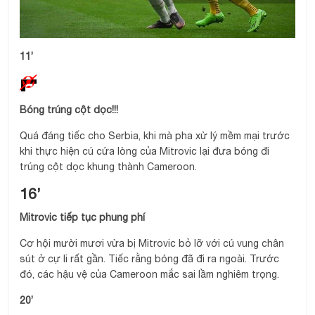
11’
Bóng trúng cột dọc!!!
Quá đáng tiếc cho Serbia, khi mà pha xử lý mềm mại trước
khi thực hiện cú cứa lòng của Mitrovic lại đưa bóng đi
trúng cột dọc khung thành Cameroon.
16’
Mitrovic tiếp tục phung phí
Cơ hội mười mươi vừa bị Mitrovic bỏ lỡ với cú vung chân
sút ở cự li rất gần. Tiếc rằng bóng đã đi ra ngoài. Trước
đó, các hậu vệ của Cameroon mắc sai lầm nghiêm trọng.
20’