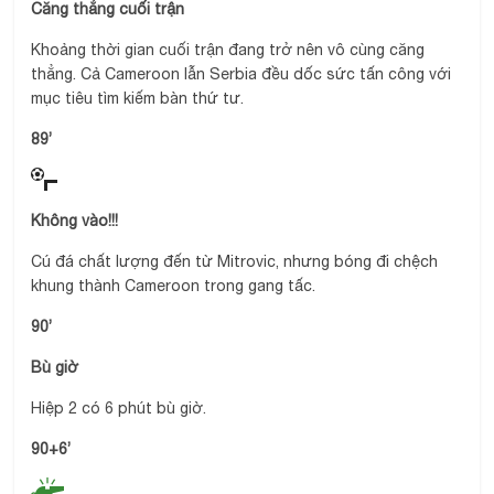
Căng thẳng cuối trận
Khoảng thời gian cuối trận đang trở nên vô cùng căng
thẳng. Cả Cameroon lẫn Serbia đều dốc sức tấn công với
mục tiêu tìm kiếm bàn thứ tư.
89’
Không vào!!!
Cú đá chất lượng đến từ Mitrovic, nhưng bóng đi chệch
khung thành Cameroon trong gang tấc.
90’
Bù giờ
Hiệp 2 có 6 phút bù giờ.
90+6’