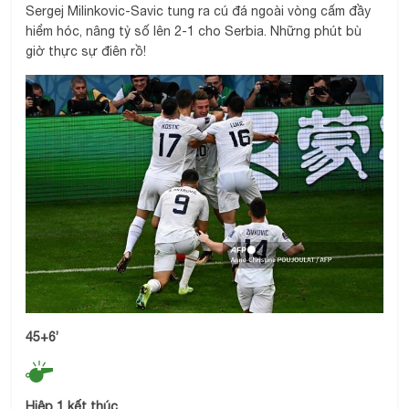
Sergej Milinkovic-Savic tung ra cú đá ngoài vòng cấm đầy
hiểm hóc, nâng tỷ số lên 2-1 cho Serbia. Những phút bù
giờ thực sự điên rồ!
45+6’
Hiệp 1 kết thúc