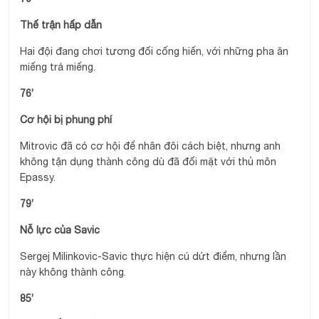
Thế trận hấp dẫn
Hai đội đang chơi tương đối cống hiến, với những pha ăn
miếng trả miếng.
76’
Cơ hội bị phung phí
Mitrovic đã có cơ hội để nhân đôi cách biệt, nhưng anh
không tận dụng thành công dù đã đối mặt với thủ môn
Epassy.
79’
Nỗ lực của Savic
Sergej Milinkovic-Savic thực hiện cú dứt điểm, nhưng lần
này không thành công.
85’