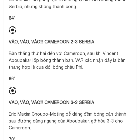
Serbia, nhưng không thành công.
64’
VÀO, VÀO, VÀO!!! CAMEROON 2-3 SERBIA
Bàn thắng thứ hai đến với Cameroon, sau khi Vincent
Aboubakar lốp bóng thành bàn. VAR xác nhận đây là bàn
thắng hợp lệ của đội bóng châu Phi.
66’
VÀO, VÀO, VÀO!!! CAMEROON 3-3 SERBIA
Eric Maxim Choupo-Moting dễ dàng đệm bóng cận thành
sau đường căng ngang của Aboubakar, gỡ hòa 3-3 cho
Cameroon.
70’