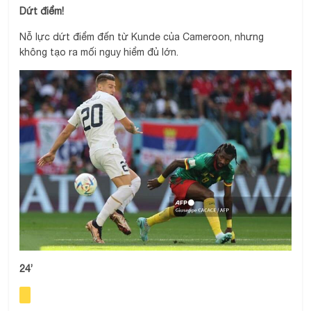
Dứt điểm!
Nỗ lực dứt điểm đến từ Kunde của Cameroon, nhưng
không tạo ra mối nguy hiểm đủ lớn.
24’