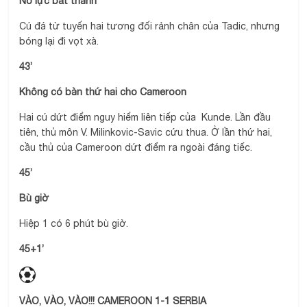
Nỗ lực bất thành
Cú đá từ tuyến hai tương đối rảnh chân của Tadic, nhưng
bóng lại đi vọt xà.
43’
Không có bàn thứ hai cho Cameroon
Hai cú dứt điểm nguy hiểm liên tiếp của Kunde. Lần đầu
tiên, thủ môn V. Milinkovic-Savic cứu thua. Ở lần thứ hai,
cầu thủ của Cameroon dứt điểm ra ngoài đáng tiếc.
45’
Bù giờ
Hiệp 1 có 6 phút bù giờ.
45+1’
VÀO, VÀO, VÀO!!! CAMEROON 1-1 SERBIA