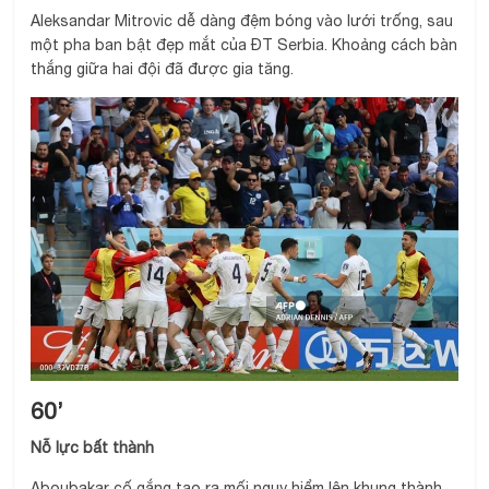
Aleksandar Mitrovic dễ dàng đệm bóng vào lưới trống, sau
một pha ban bật đẹp mắt của ĐT Serbia. Khoảng cách bàn
thắng giữa hai đội đã được gia tăng.
60’
Nỗ lực bất thành
Aboubakar cố gắng tạo ra mối nguy hiểm lên khung thành