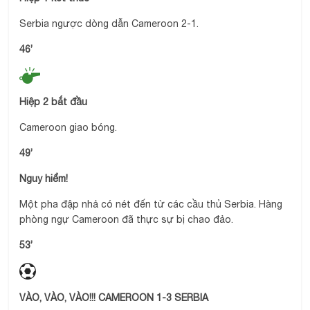
Serbia ngược dòng dẫn Cameroon 2-1.
46’
Hiệp 2 bắt đầu
Cameroon giao bóng.
49’
Nguy hiểm!
Một pha đập nhả có nét đến từ các cầu thủ Serbia. Hàng
phòng ngự Cameroon đã thực sự bị chao đảo.
53’
VÀO, VÀO, VÀO!!! CAMEROON 1-3 SERBIA