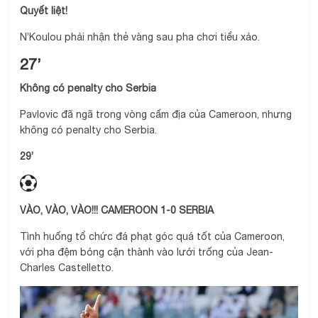
Quyết liệt!
N’Koulou phải nhận thẻ vàng sau pha chơi tiểu xảo.
27’
Không có penalty cho Serbia
Pavlovic đã ngã trong vòng cấm địa của Cameroon, nhưng
không có penalty cho Serbia.
29’
VÀO, VÀO, VÀO!!! CAMEROON 1-0 SERBIA
Tình huống tổ chức đá phạt góc quá tốt của Cameroon,
với pha đệm bóng cận thành vào lưới trống của Jean-
Charles Castelletto.