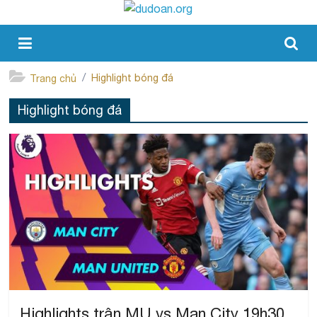
Highlight bóng đá
Trang chủ
Highlight bóng đá
Highlights trận MU vs Man City 19h30