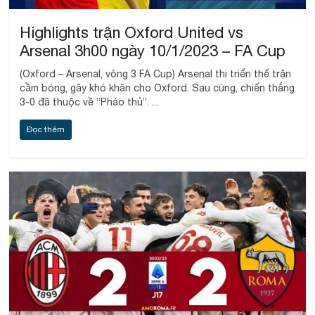
Highlights trận Oxford United vs
Arsenal 3h00 ngày 10/1/2023 – FA Cup
(Oxford – Arsenal, vòng 3 FA Cup) Arsenal thi triển thế trận
cầm bóng, gây khó khăn cho Oxford. Sau cùng, chiến thắng
3-0 đã thuộc về “Pháo thủ”. ...
Đọc thêm