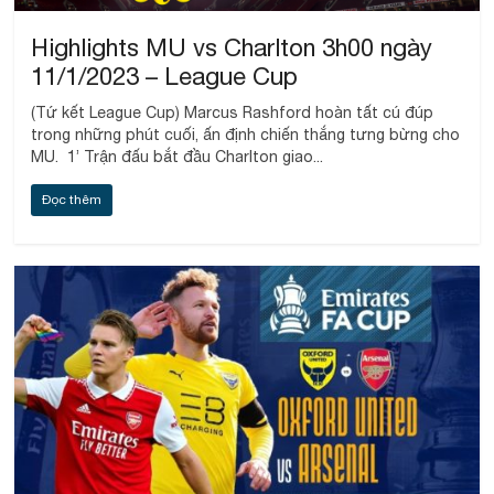
Highlights MU vs Charlton 3h00 ngày
11/1/2023 – League Cup
(Tứ kết League Cup) Marcus Rashford hoàn tất cú đúp
trong những phút cuối, ấn định chiến thắng tưng bừng cho
MU. 1’ Trận đấu bắt đầu Charlton giao...
Đọc thêm