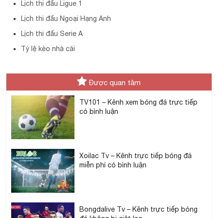
Lịch thi đấu Ligue 1
Lịch thi đấu Ngoại Hạng Anh
Lịch thi đấu Serie A
Tỷ lệ kèo nhà cái
Được quan tâm
TV101 – Kênh xem bóng đá trực tiếp
có bình luận
Xoilac Tv – Kênh trực tiếp bóng đá
miễn phí có bình luận
Bongdalive Tv – Kênh trực tiếp bóng