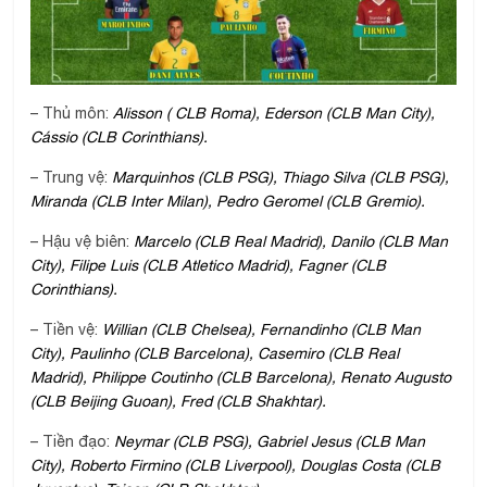
– Thủ môn:
Alisson ( CLB Roma), Ederson (CLB Man City),
Cássio (CLB Corinthians).
– Trung vệ:
Marquinhos (CLB PSG), Thiago Silva (CLB PSG),
Miranda (CLB Inter Milan), Pedro Geromel (CLB Gremio).
– Hậu vệ biên:
Marcelo (CLB Real Madrid), Danilo (CLB Man
City), Filipe Luis (CLB Atletico Madrid), Fagner (CLB
Corinthians).
– Tiền vệ:
Willian (CLB Chelsea), Fernandinho (CLB Man
City), Paulinho (CLB Barcelona), Casemiro (CLB Real
Madrid), Philippe Coutinho (CLB Barcelona), Renato Augusto
(CLB Beijing Guoan), Fred (CLB Shakhtar).
– Tiền đạo:
Neymar (CLB PSG), Gabriel Jesus (CLB Man
City), Roberto Firmino (CLB Liverpool), Douglas Costa (CLB