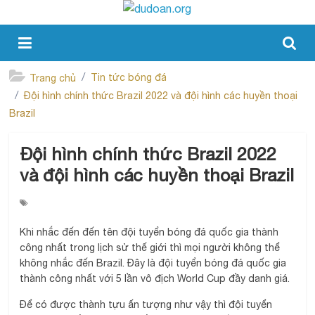
Tin tức bóng đá
Trang chủ
Đội hình chính thức Brazil 2022 và đội hình các huyền thoại
Brazil
Đội hình chính thức Brazil 2022
và đội hình các huyền thoại Brazil
Khi nhắc đến đến tên đội tuyển bóng đá quốc gia thành
công nhất trong lịch sử thế giới thì mọi người không thể
không nhắc đến Brazil. Đây là đội tuyển bóng đá quốc gia
thành công nhất với 5 lần vô địch World Cup đầy danh giá.
Để có được thành tựu ấn tượng như vậy thì đội tuyển