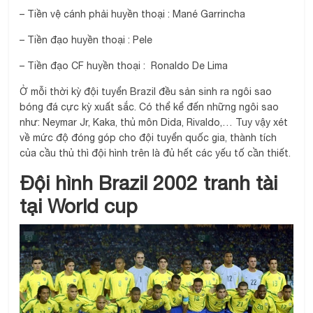
– Tiền vệ cánh phải huyền thoại : Mané Garrincha
– Tiền đạo huyền thoại : Pele
– Tiền đạo CF huyền thoại : Ronaldo De Lima
Ở mỗi thời kỳ đội tuyển Brazil đều sản sinh ra ngôi sao
bóng đá cực kỳ xuất sắc. Có thể kể đến những ngôi sao
như: Neymar Jr, Kaka, thủ môn Dida, Rivaldo,… Tuy vậy xét
về mức độ đóng góp cho đội tuyển quốc gia, thành tích
của cầu thủ thì đội hình trên là đủ hết các yếu tố cần thiết.
Đội hình Brazil 2002 tranh tài
tại World cup