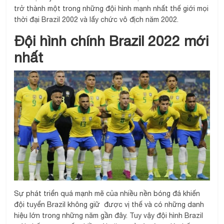
trở thành một trong những đội hình mạnh nhất thế giới mọi
thời đại Brazil 2002 và lấy chức vô địch năm 2002.
Đội hình chính Brazil 2022 mới
nhất
Sự phát triển quá mạnh mẽ của nhiều nền bóng đá khiến
đội tuyển Brazil không giữ được vị thế và có những danh
hiệu lớn trong những năm gần đây. Tuy vậy đội hình Brazil