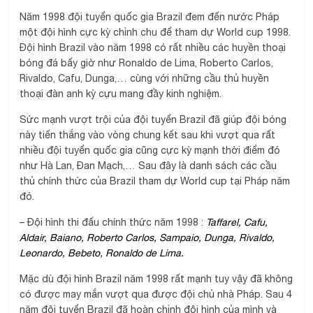
Năm 1998 đội tuyển quốc gia Brazil đem đến nước Pháp
một đội hình cực kỳ chỉnh chu để tham dự World cup 1998.
Đội hình Brazil vào năm 1998 có rất nhiều các huyền thoại
bóng đá bấy giờ như Ronaldo de Lima, Roberto Carlos,
Rivaldo, Cafu, Dunga,… cùng với những cầu thủ huyền
thoại đàn anh kỳ cựu mang đầy kinh nghiệm.
Sức mạnh vượt trội của đội tuyển Brazil đã giúp đội bóng
này tiến thắng vào vòng chung kết sau khi vượt qua rất
nhiều đội tuyển quốc gia cũng cực kỳ mạnh thời điểm đó
như Hà Lan, Đan Mạch,… Sau đây là danh sách các cầu
thủ chính thức của Brazil tham dự World cup tại Pháp năm
đó.
– Đội hình thi đấu chính thức năm 1998 :
Taffarel, Cafu,
Aldair, Baiano, Roberto Carlos, Sampaio, Dunga, Rivaldo,
Leonardo, Bebeto, Ronaldo de Lima.
Mặc dù đội hình Brazil năm 1998 rất mạnh tuy vậy đã không
có được may mắn vượt qua được đội chủ nhà Pháp. Sau 4
năm đội tuyển Brazil đã hoàn chỉnh đội hình của mình và