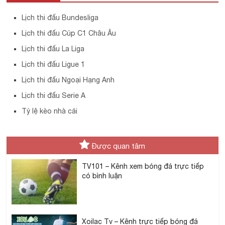
Lịch thi đấu Bundesliga
Lịch thi đấu Cúp C1 Châu Âu
Lịch thi đấu La Liga
Lịch thi đấu Ligue 1
Lịch thi đấu Ngoại Hạng Anh
Lịch thi đấu Serie A
Tỷ lệ kèo nhà cái
Được quan tâm
TV101 – Kênh xem bóng đá trực tiếp
có bình luận
Xoilac Tv – Kênh trực tiếp bóng đá