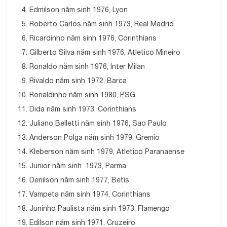
Edmilson năm sinh 1976, Lyon
Roberto Carlos năm sinh 1973, Real Madrid
Ricardinho năm sinh 1976, Corinthians
Gilberto Silva năm sinh 1976, Atletico Mineiro
Ronaldo năm sinh 1976, Inter Milan
Rivaldo năm sinh 1972, Barca
Ronaldinho năm sinh 1980, PSG
Dida năm sinh 1973, Corinthians
Juliano Belletti năm sinh 1976, Sao Paulo
Anderson Polga năm sinh 1979, Gremio
Kleberson năm sinh 1979, Atletico Paranaense
Junior năm sinh 1973, Parma
Denilson năm sinh 1977, Betis
Vampeta năm sinh 1974, Corinthians
Juninho Paulista năm sinh 1973, Flamengo
Edilson năm sinh 1971, Cruzeiro