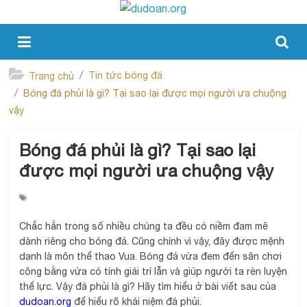
Tin tức bóng đá
Trang chủ
Bóng đá phủi là gì? Tại sao lại được mọi người ưa chuộng
vậy
Bóng đá phủi là gì? Tại sao lại
được mọi người ưa chuộng vậy
Chắc hẳn trong số nhiều chúng ta đều có niềm đam mê
dành riêng cho bóng đá. Cũng chính vì vậy, đây được mệnh
danh là môn thể thao Vua. Bóng đá vừa đem đến sân chơi
công bằng vừa có tính giải trí lẫn và giúp người ta rèn luyện
thể lực. Vậy đá phủi là gì? Hãy tìm hiểu ở bài viết sau của
dudoan.org
để hiểu rõ khái niệm đá phủi.