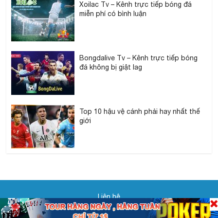
Xoilac Tv – Kênh trực tiếp bóng đá
miễn phí có bình luận
Bongdalive Tv – Kênh trực tiếp bóng
đá không bị giật lag
Top 10 hậu vệ cánh phải hay nhất thế
giới
Liên hệ
Copyright © 2022
. All rights reserved.