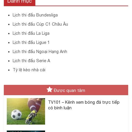
Danh mục
Lịch thi đấu Bundesliga
Lịch thi đấu Cúp C1 Châu Âu
Lịch thi đấu La Liga
Lịch thi đấu Ligue 1
Lịch thi đấu Ngoại Hạng Anh
Lịch thi đấu Serie A
Tỷ lệ kèo nhà cái
Được quan tâm
TV101 – Kênh xem bóng đá trực tiếp
có bình luận