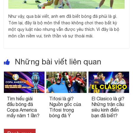
Như vậy, qua bài viết, anh em đã biết bóng đá phủi là gì.
Tóm lại, đây là bộ môn thể thao không chơi theo bất kỳ
một quy luật nào nhưng vẫn được yêu thích. Vì đây là bộ
môn cần niềm vui, tinh thần và sự thoải mái.
Những bài viết liên quan
Tìm hiểu giải
Tifosi là gì?
El Clasico là gì?
đấu bóng đá
Nguồn gốc của
Những trận cầu
Copa America
Tifosi trong
siêu kinh điển
mấy năm 1 lần?
bóng đá Ý
bạn đã biết?