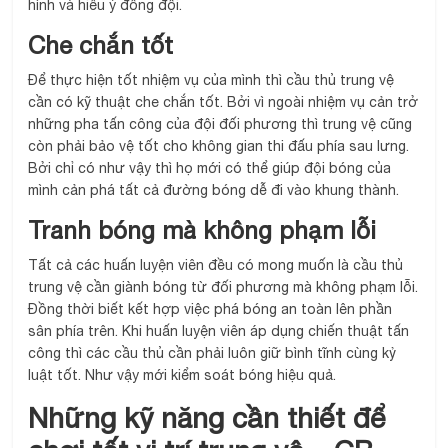
hình và hiểu ý đồng đội.
Che chắn tốt
Để thực hiện tốt nhiệm vụ của mình thì cầu thủ trung vệ
cần có kỹ thuật che chắn tốt. Bởi vì ngoài nhiệm vụ cản trở
những pha tấn công của đội đối phương thì trung vệ cũng
còn phải bảo vệ tốt cho không gian thi đấu phía sau lưng.
Bởi chỉ có như vậy thì họ mới có thể giúp đội bóng của
mình cản phá tất cả đường bóng dễ đi vào khung thành.
Tranh bóng mà không phạm lỗi
Tất cả các huấn luyện viên đều có mong muốn là cầu thủ
trung vệ cần giành bóng từ đối phương mà không phạm lỗi.
Đồng thời biết kết hợp việc phá bóng an toàn lên phần
sân phía trên. Khi huấn luyện viên áp dụng chiến thuật tấn
công thì các cầu thủ cần phải luôn giữ bình tĩnh cùng kỷ
luật tốt. Như vậy mới kiểm soát bóng hiệu quả.
Những kỹ năng cần thiết để