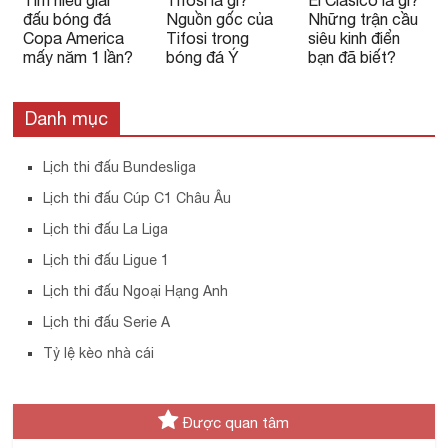
đấu bóng đá
Nguồn gốc của
Những trận cầu
Copa America
Tifosi trong
siêu kinh điển
mấy năm 1 lần?
bóng đá Ý
bạn đã biết?
Danh mục
Lịch thi đấu Bundesliga
Lịch thi đấu Cúp C1 Châu Âu
Lịch thi đấu La Liga
Lịch thi đấu Ligue 1
Lịch thi đấu Ngoại Hạng Anh
Lịch thi đấu Serie A
Tỷ lệ kèo nhà cái
Được quan tâm