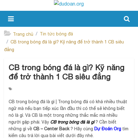
Tin tức bóng đá
Trang chủ
CB trong bóng đá là gì? Kỹ năng để trở thành 1 CB siêu
đẳng
CB trong bóng đá là gì? Kỹ năng
để trở thành 1 CB siêu đẳng
CB trong bóng đá là gì | Trong bóng đá có khá nhiều thuật
ngữ mà nếu bạn tiếp xúc lần đầu thì có thể sẽ không biết
nó là gì. Và CB là một trong những thắc mắc mà nhiều
người gặp phải. Vậy
CB trong bóng đá là gì
? Cần biết
những gì về
CB – Center Back
? Hãy cùng
Dự Đoán Org
tìm
kiếm câu trả lời qua bài viết dưới đây nhé.