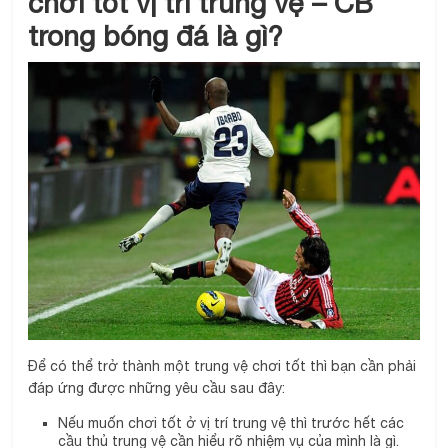
chơi tốt vị trí trung vệ – CB
trong bóng đá là gì?
Để có thể trở thành một trung vệ chơi tốt thì bạn cần phải
đáp ứng được những yêu cầu sau đây:
Nếu muốn chơi tốt ở vị trí trung vệ thì trước hết các
cầu thủ trung vệ cần hiểu rõ nhiệm vụ của mình là gì.