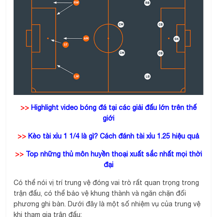
>>
Highlight video bóng đá tại các giải đấu lớn trên thế
giới
>>
Kèo tài xỉu 1 1/4 là gì? Cách đánh tài xỉu 1.25 hiệu quả
>>
Top những thủ môn huyền thoại xuất sắc nhất mọi thời
đại
Có thể nói vị trí trung vệ đóng vai trò rất quan trọng trong
trận đấu, có thể bảo vệ khung thành và ngăn chặn đối
phương ghi bàn. Dưới đây là một số nhiệm vụ của trung vệ
khi tham gia trận đấu: