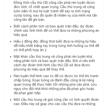
Đồng thời cầu thủ CB cũng cần phải rèn luyện được
đức tính, tố chất quan trọng. Cầu thủ trung vệ cũng
luôn nắm rõ mọi kỷ luật tránh để xảy ra tình trạng
cướp bóng, sau đó quên đi nhiệm vụ của mình mà tấn
công lên để ghi bàn.
Biết cách phân tích và bao quát trận đấu, dự đoán
chính xác tình hình để có thể đưa ra những phương án
hiệu quả.
Hiểu ý đồng đội, đồng thời biết đưa ra những ký hiệu
dễ hiểu nhất bằng tay trong từng tình huống cụ thể để
có thể phối hợp ăn ý.
Mặt khác cầu thủ trung vệ cũng phải rèn luyện khả
năng phân tích và bao quát trận đấu. Bởi vì nếu biết
cách dự đoán tình hình cầu thủ CB sẽ đưa được
phương án hiệu quả để thay thế.
Rèn luyện thể hình cao to để có được lợi thế khi tranh
chấp bóng. Xoạc bóng và đánh đầu cũng là kỹ năng
quan trọng để thực hiện tốt những pha cản phá, cứu
nguy cho đội nhà khỏi những pha đá phạt góc hoặc
đá phạt gián tiếp.
Một cầu thủ trung vệ giỏi cũng cần có tính quyết đoán
cao. Điều này sẽ giúp cho các cầu thủ đưa ra những