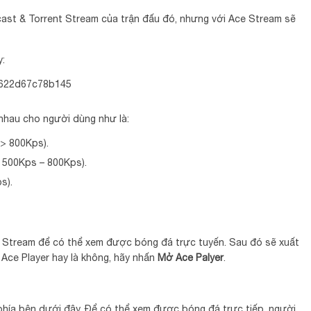
cast & Torrent Stream của trận đấu đó, nhưng với Ace Stream sẽ
:
3622d67c78b145
nhau cho người dùng như là:
 > 800Kps).
ộ 500Kps – 800Kps).
s).
e Stream để có thể xem được bóng đá trực tuyến. Sau đó sẽ xuất
 Ace Player hay là không, hãy nhấn
Mở Ace Palyer
.
 phía bên dưới đây. Để có thể xem được bóng đá trực tiếp, người