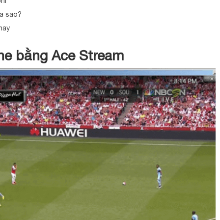
hí
ra sao?
nay
ine bằng Ace Stream