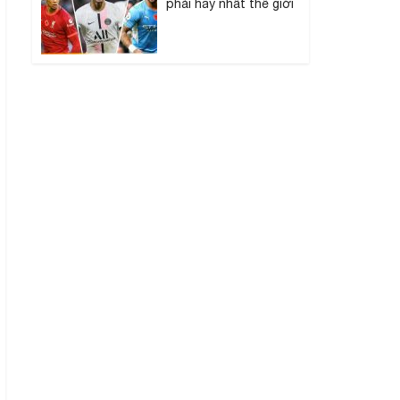
phải hay nhất thế giới