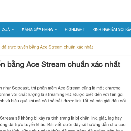
HIGHLIGHT
KINH NGHIỆM SOI KÈ
T QUẢ
BẢNG XẾP HẠNG
 đá trực tuyến bằng Ace Stream chuẩn xác nhất
ến bằng Ace Stream chuẩn xác nhất
n như Sopcast, thì phần mềm Ace Stream cũng là một chương
 online với chất lượng là streaming HD. Được biết đến với tên gọi
h và hiệu quả khi mà có thể bắt được link tất cả các giải đấu nổi
tream sẽ không bị xảy ra tình trạng là bị chặn link, giật, lag hay
bóng đá trực tuyến khác.
Bài viết dưới đây sẽ hướng dẫn cho các