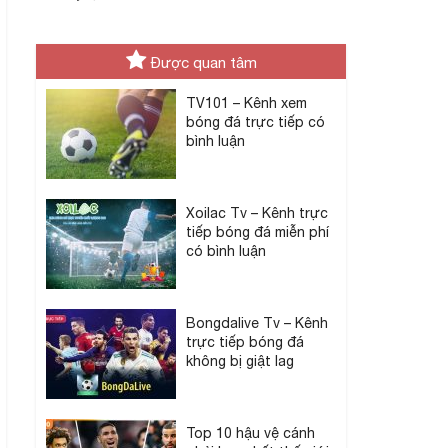
Được quan tâm
TV101 – Kênh xem
bóng đá trực tiếp có
bình luận
Xoilac Tv – Kênh trực
tiếp bóng đá miễn phí
có bình luận
Bongdalive Tv – Kênh
trực tiếp bóng đá
không bị giật lag
Top 10 hậu vệ cánh