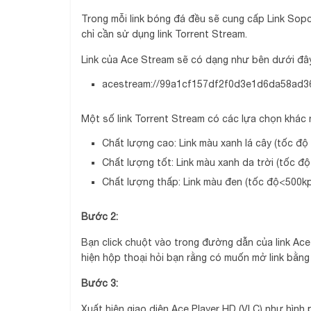
Trong mỗi link bóng đá đều sẽ cung cấp Link Sop
chỉ cần sử dụng link Torrent Stream.
Link của Ace Stream sẽ có dạng như bên dưới đây
acestream://99a1cf157df2f0d3e1d6da58ad
Một số link Torrent Stream có các lựa chọn khác 
Chất lượng cao: Link màu xanh lá cây (tốc độ
Chất lượng tốt: Link màu xanh da trời (tốc đ
Chất lượng thấp: Link màu đen (tốc độ<500kp
Bước 2:
Bạn click chuột vào trong đường dẫn của link Ac
hiện hộp thoại hỏi bạn rằng có muốn mở link bằng
Bước 3:
Xuất hiện giao diện Ace Player HD (VLC) như hình