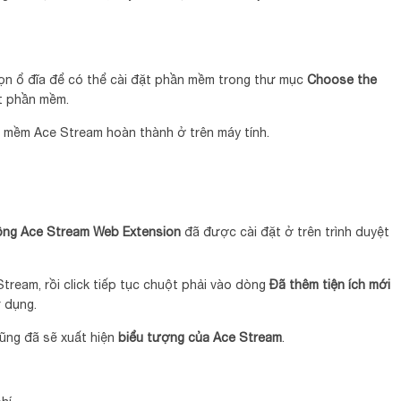
họn ổ đĩa để có thể cài đặt phần mềm trong thư mục
Choose the
t phần mềm.
n mềm Ace Stream hoàn thành ở trên máy tính.
rộng Ace Stream Web Extension
đã được cài đặt ở trên trình duyệt
tream, rồi click tiếp tục chuột phải vào dòng
Đã thêm tiện ích mới
 dụng.
cũng đã sẽ xuất hiện
biểu tượng của Ace Stream
.