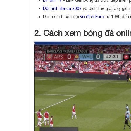
MiTom Tv
– Link xem bóng đá trực tiếp miễn p
Đội hình Barca 2009
vô địch thế giới bây giờ 
Danh sách các đội
vô địch Euro
từ 1960 đến 
2. Cách xem bóng đá onl