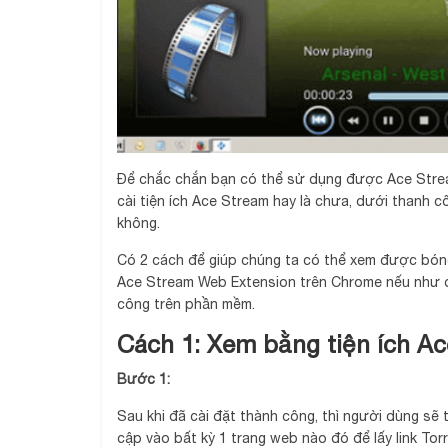
Để chắc chắn bạn có thể sử dụng được Ace Strea
cài tiện ích Ace Stream hay là chưa, dưới thanh 
không.
Có 2 cách để giúp chúng ta có thể xem được bóng
Ace Stream Web Extension trên Chrome nếu như đã
công trên phần mềm.
Cách 1: Xem bằng tiện ích Ac
Bước 1:
Sau khi đã cài đặt thành công, thì người dùng sẽ
cập vào bất kỳ 1 trang web nào đó để lấy link To